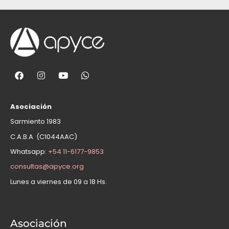
Asociación
Sarmiento 1983
C.A.B.A (C1044AAC)
Whatsapp:
+54 11-6177-9853
consultas@apyce.org
Lunes a viernes de 09 a 18 Hs.
Asociación