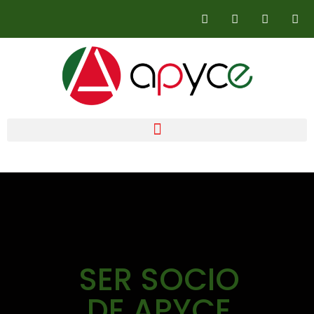
SER SOCIO
DE APYCE