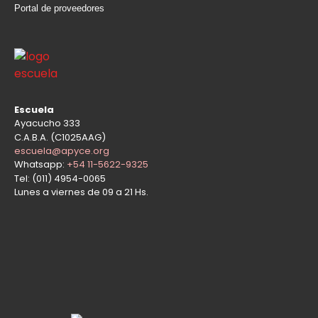
Portal de proveedores
Escuela
Ayacucho 333
C.A.B.A. (C1025AAG)
escuela@apyce.org
Whatsapp:
+54 11-5622-9325
Tel: (011) 4954-0065
Lunes a viernes de 09 a 21 Hs.