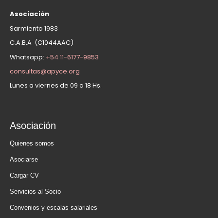
Asociación
Sarmiento 1983
C.A.B.A (C1044AAC)
Whatsapp:
+54 11-6177-9853
consultas@apyce.org
Lunes a viernes de 09 a 18 Hs.
Asociación
Quienes somos
Asociarse
Cargar CV
Servicios al Socio
Convenios y escalas salariales