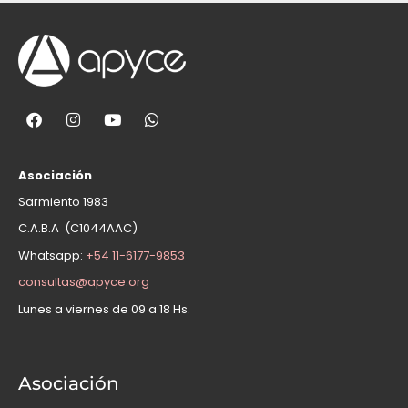
Asociación
Sarmiento 1983
C.A.B.A (C1044AAC)
Whatsapp:
+54 11-6177-9853
consultas@apyce.org
Lunes a viernes de 09 a 18 Hs.
Asociación