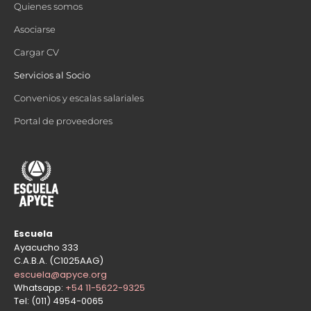
Quienes somos
Asociarse
Cargar CV
Servicios al Socio
Convenios y escalas salariales
Portal de proveedores
Escuela
Ayacucho 333
C.A.B.A. (C1025AAG)
escuela@apyce.org
Whatsapp:
+54 11-5622-9325
Tel: (011) 4954-0065