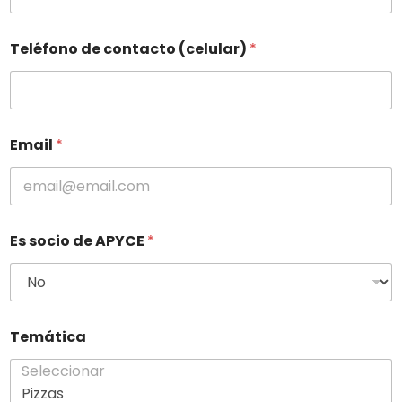
Teléfono de contacto (celular)
*
Email
*
Es socio de APYCE
*
Temática