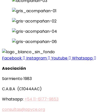
Facebook
Instagram
Youtube
Whatsapp
Asociación
Sarmiento 1983
C.A.B.A (C1044AAC)
Whatsapp:
+54 11-6177-9853
consultas@apyce.org