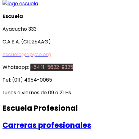
Escuela
Ayacucho 333
C.A.B.A. (C1025AAG)
escuela@apyce.org
Whatsapp:
+54 11-5622-9325
Tel: (011) 4954-0065
Lunes a viernes de 09 a 21 Hs.
Escuela Profesional
Carreras profesionales