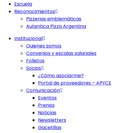
Escuela
Reconocimientos
Pizzerias emblemáticas
Autentica Pizza Argentina
Institucional
Quienes somos
Convenios y escalas salariales
Folletos
Socios
¿Cómo asociarme?
Portal de proveedores – APYCE
Comunicación
Eventos
Prensa
Noticias
Newsletters
Gacetillas