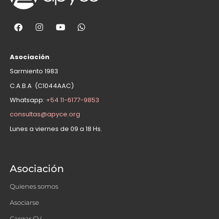
Asociación
Sarmiento 1983
C.A.B.A (C1044AAC)
Whatsapp:
+54 11-6177-9853
consultas@apyce.org
Lunes a viernes de 09 a 18 Hs.
Asociación
Quienes somos
Asociarse
Cargar CV