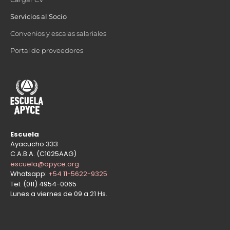
Servicios al Socio
Convenios y escalas salariales
Portal de proveedores
Escuela
Ayacucho 333
C.A.B.A. (C1025AAG)
escuela@apyce.org
Whatsapp:
+54 11-5622-9325
Tel: (011) 4954-0065
Lunes a viernes de 09 a 21 Hs.