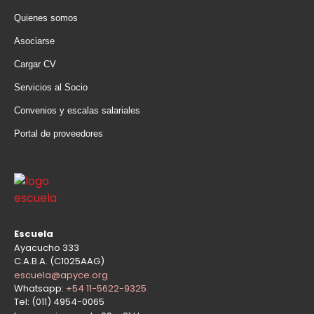
Quienes somos
Asociarse
Cargar CV
Servicios al Socio
Convenios y escalas salariales
Portal de proveedores
Escuela
Ayacucho 333
C.A.B.A. (C1025AAG)
escuela@apyce.org
Whatsapp:
+54 11-5622-9325
Tel: (011) 4954-0065