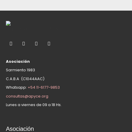
Asociación
Sarmiento 1983
C.A.B.A (C1044AAC)
Whatsapp:
+54 11-6177-9853
consultas@apyce.org
Lunes a viernes de 09 a 18 Hs.
Asociación