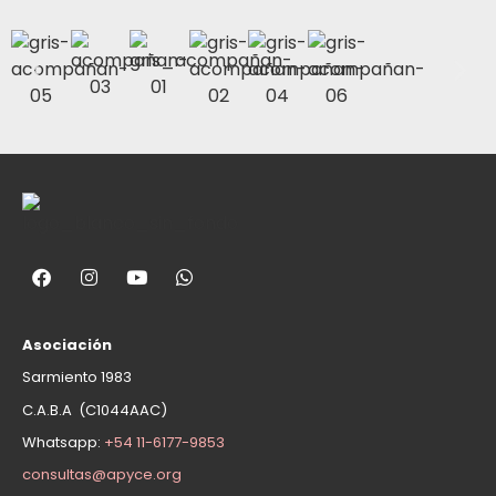
Asociación
Sarmiento 1983
C.A.B.A (C1044AAC)
Whatsapp:
+54 11-6177-9853
consultas@apyce.org