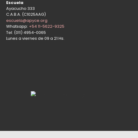
Escuela
Ayacucho 333
C.A.B.A. (C1025AAG)
escuela@apyce.org
Whatsapp:
+54 11-5622-9325
Tel: (011) 4954-0065
Lunes a viernes de 09 a 21 Hs.