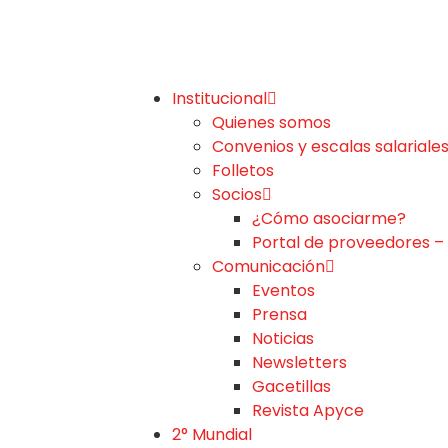
Institucional
Quienes somos
Convenios y escalas salariale
Folletos
Socios
¿Cómo asociarme?
Portal de proveedores –
Comunicación
Eventos
Prensa
Noticias
Newsletters
Gacetillas
Revista Apyce
2° Mundial