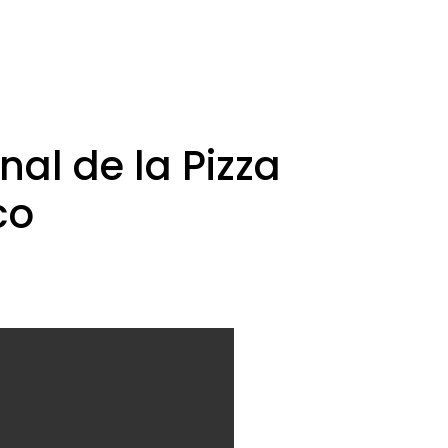
nal de la Pizza
co