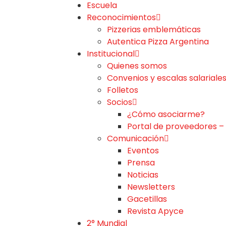
Escuela
Reconocimientos
Pizzerias emblemáticas
Autentica Pizza Argentina
Institucional
Quienes somos
Convenios y escalas salariale
Folletos
Socios
¿Cómo asociarme?
Portal de proveedores –
Comunicación
Eventos
Prensa
Noticias
Newsletters
Gacetillas
Revista Apyce
2° Mundial