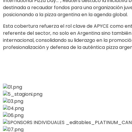
International Pizza Day…”, Reuters destacó la iniciativa 
destinada a recaudar fondos para una organización juven
posicionando a la pizza argentina en la agenda global.
Esta cobertura refuerza el rol clave de APYCE como en
referente del sector, no solo en Argentina sino también 
internacional, consolidando su liderazgo en la promoció
profesionalización y defensa de la auténtica pizza argen