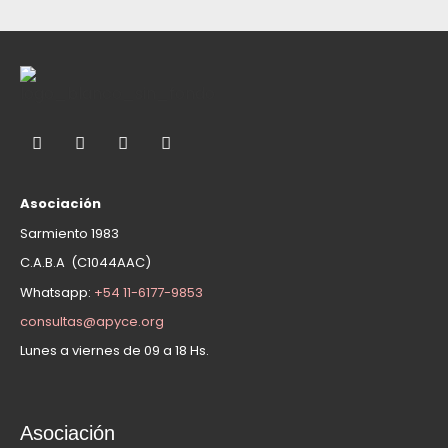
Asociación
Sarmiento 1983
C.A.B.A (C1044AAC)
Whatsapp:
+54 11-6177-9853
consultas@apyce.org
Lunes a viernes de 09 a 18 Hs.
Asociación