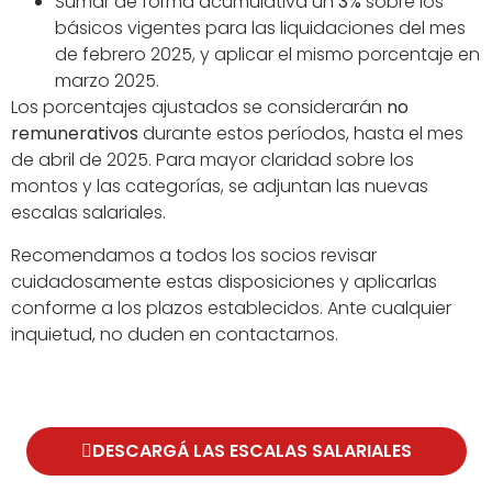
Sumar de forma acumulativa un
3%
sobre los
básicos vigentes para las liquidaciones del mes
de febrero 2025, y aplicar el mismo porcentaje en
marzo 2025.
Los porcentajes ajustados se considerarán
no
remunerativos
durante estos períodos, hasta el mes
de abril de 2025. Para mayor claridad sobre los
montos y las categorías, se adjuntan las nuevas
escalas salariales.
Recomendamos a todos los socios revisar
cuidadosamente estas disposiciones y aplicarlas
conforme a los plazos establecidos. Ante cualquier
inquietud, no duden en contactarnos.
DESCARGÁ LAS ESCALAS SALARIALES