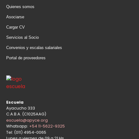
Quienes somos
Asociarse
Cargar CV
Servicios al Socio
Convenios y escalas salariales
Portal de proveedores
Escuela
Ayacucho 333
C.A.B.A. (C1025AAG)
escuela@apyce.org
Whatsapp:
+54 11-5622-9325
Tel: (011) 4954-0065
Lunes a viernes de 09 a 21 Hs.