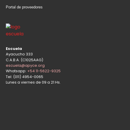
Portal de proveedores
Escuela
Ayacucho 333
C.A.B.A. (C1025AAG)
escuela@apyce.org
Whatsapp:
+54 11-5622-9325
Tel: (011) 4954-0065
Lunes a viernes de 09 a 21 Hs.