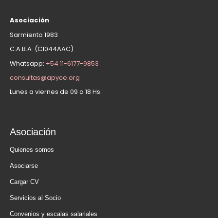
Asociación
Sarmiento 1983
C.A.B.A (C1044AAC)
Whatsapp:
+54 11-6177-9853
consultas@apyce.org
Lunes a viernes de 09 a 18 Hs.
Asociación
Quienes somos
Asociarse
Cargar CV
Servicios al Socio
Convenios y escalas salariales