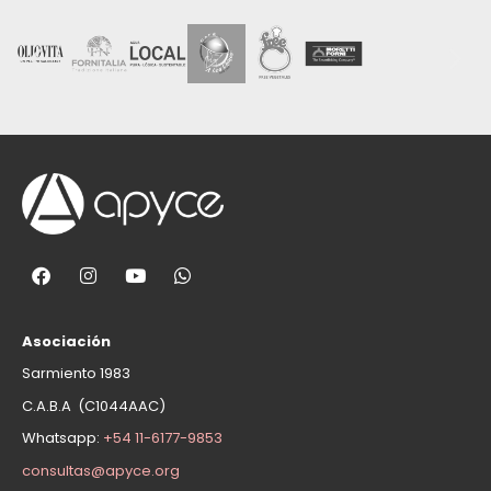
Asociación
Sarmiento 1983
C.A.B.A (C1044AAC)
Whatsapp:
+54 11-6177-9853
consultas@apyce.org