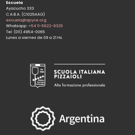
Escuela
Ayacucho 333
C.A.B.A. (C1025AAG)
escuela@apyce.org
Whatsapp:
+54 11-5622-9325
Tel: (011) 4954-0065
Lunes a viernes de 09 a 21 Hs.