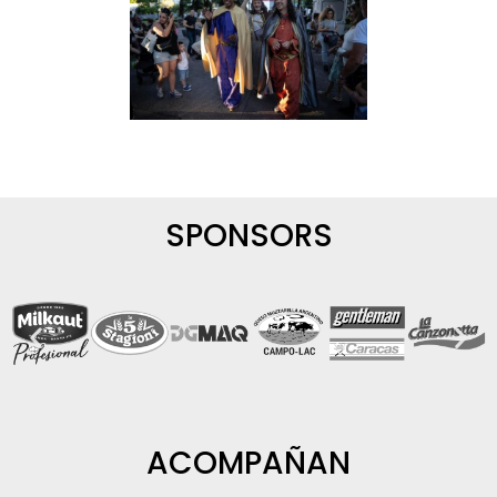
SPONSORS
ACOMPAÑAN