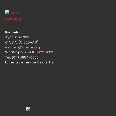
Escuela
Ayacucho 333
C.A.B.A. (C1025AAG)
escuela@apyce.org
Whatsapp:
+54 11-5622-9325
Tel: (011) 4954-0065
Lunes a viernes de 09 a 21 Hs.