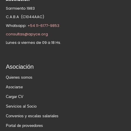
Sarmiento 1983
C.A.B.A (C1044AAC)
Whatsapp:
+54 11-6177-9853
consultas@apyce.org
Lunes a viernes de 09 a 18 Hs.
Asociación
Quienes somos
Asociarse
Cargar CV
Servicios al Socio
Convenios y escalas salariales
Portal de proveedores