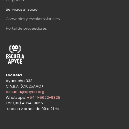
Servicios al Socio
Convenios y escalas salariales
Portal de proveedores
Escuela
Ayacucho 333
C.A.B.A. (C1025AAG)
escuela@apyce.org
Whatsapp:
+54 11-5622-9325
Tel: (011) 4954-0065
Lunes a viernes de 09 a 21 Hs.