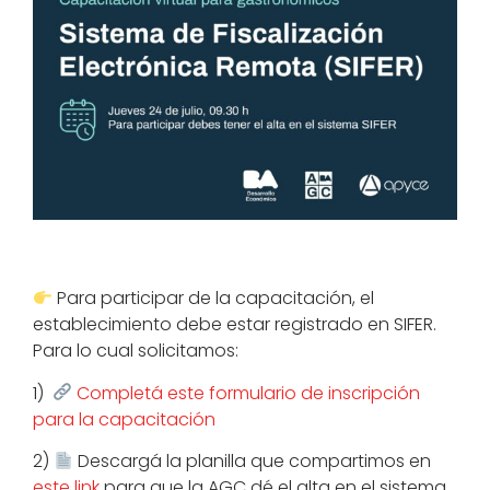
Para participar de la capacitación, el
establecimiento debe estar registrado en SIFER.
Para lo cual solicitamos:
1)
Completá este formulario de inscripción
para la capacitación
2)
Descargá la planilla que compartimos en
este link
para que la AGC dé el alta en el sistema