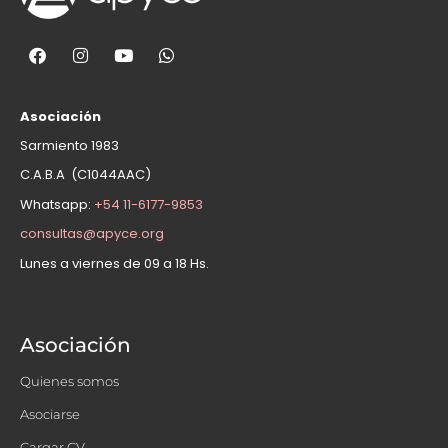
Asociación
Sarmiento 1983
C.A.B.A (C1044AAC)
Whatsapp:
+54 11-6177-9853
consultas@apyce.org
Lunes a viernes de 09 a 18 Hs.
Asociación
Quienes somos
Asociarse
Cargar CV