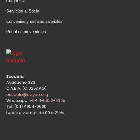
Cargar CV
Servicios al Socio
Convenios y escalas salariales
Portal de proveedores
Escuela
Ayacucho 333
C.A.B.A. (C1025AAG)
escuela@apyce.org
Whatsapp:
+54 11-5622-9325
Tel: (011) 4954-0065
Lunes a viernes de 09 a 21 Hs.