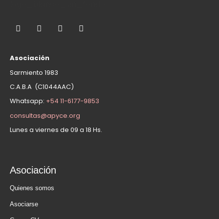
Asociación
Sarmiento 1983
C.A.B.A (C1044AAC)
Whatsapp:
+54 11-6177-9853
consultas@apyce.org
Lunes a viernes de 09 a 18 Hs.
Asociación
Quienes somos
Asociarse