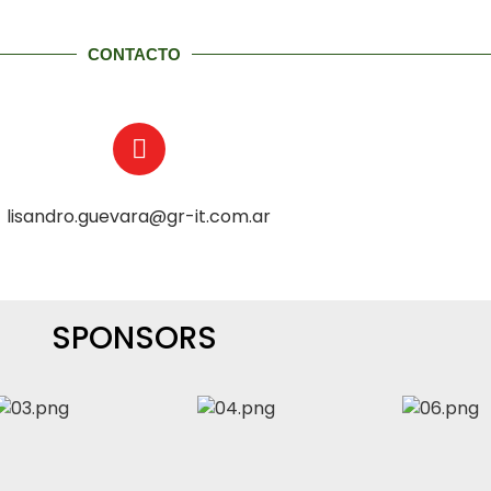
CONTACTO
lisandro.guevara@gr-it.com.ar
SPONSORS