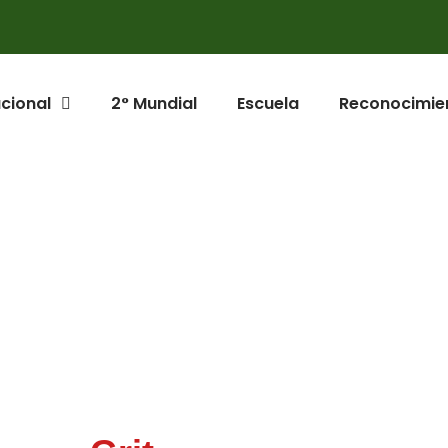
ucional
2° Mundial
Escuela
Reconocimie