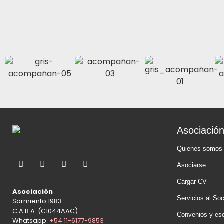
Asociació
Quienes somos
Asociarse
Cargar CV
Asociación
Servicios al Soc
Sarmiento 1983
C.A.B.A (C1044AAC)
Convenios y esc
Whatsapp:
+54 11-6177-9853