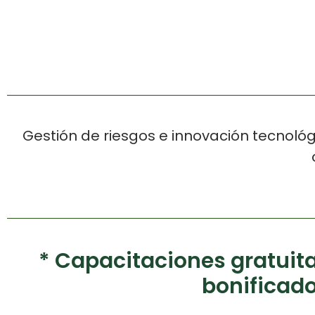
Gestión de riesgos e innovación tecnológi
* Capacitaciones gratuitas
bonificad