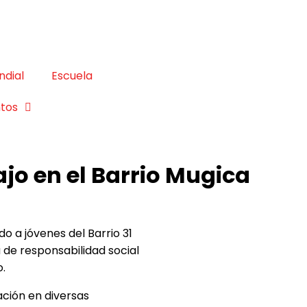
ndial
Escuela
tos
jo en el Barrio Mugica
 a jóvenes del Barrio 31
 de responsabilidad social
.
ación en diversas