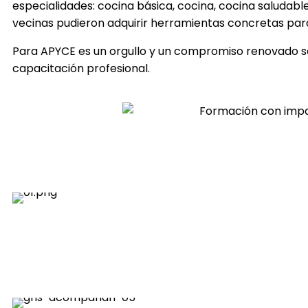
especialidades: cocina básica, cocina, cocina saludabl
vecinas pudieron adquirir herramientas concretas para 
Para APYCE es un orgullo y un compromiso renovado segu
capacitación profesional.