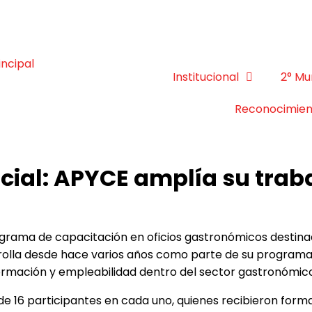
Institucional
2° Mu
Reconocimien
ial: APYCE amplía su traba
grama de capacitación en oficios gastronómicos destinado
sarrolla desde hace varios años como parte de su programa
ormación y empleabilidad dentro del sector gastronómico
 de 16 participantes en cada uno, quienes recibieron form