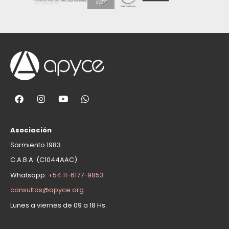
Asociación
Sarmiento 1983
C.A.B.A (C1044AAC)
Whatsapp:
+54 11-6177-9853
consultas@apyce.org
Lunes a viernes de 09 a 18 Hs.