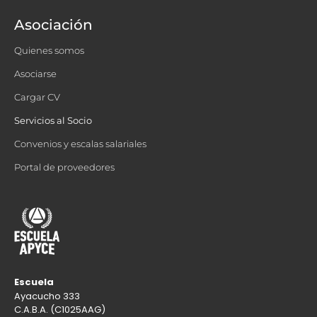
Asociación
Quienes somos
Asociarse
Cargar CV
Servicios al Socio
Convenios y escalas salariales
Portal de proveedores
Escuela
Ayacucho 333
C.A.B.A. (C1025AAG)