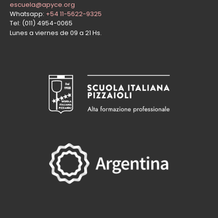
escuela@apyce.org
Whatsapp:
+54 11-5622-9325
Tel: (011) 4954-0065
Lunes a viernes de 09 a 21 Hs.