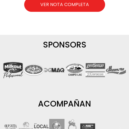
VER NOTA COMPLETA
SPONSORS
ACOMPAÑAN