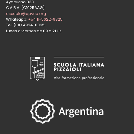
Ayacucho 333
C.A.B.A. (C1025AAG)
escuela@apyce.org
Whatsapp:
+54 11-5622-9325
Tel: (011) 4954-0065
Lunes a viernes de 09 a 21 Hs.