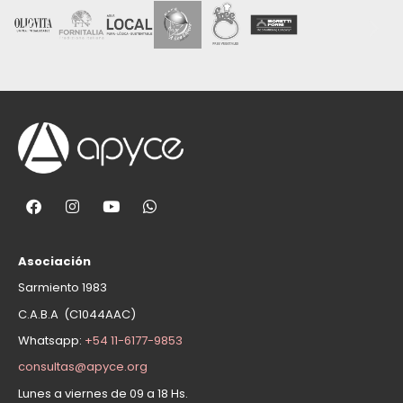
Asociación
Sarmiento 1983
C.A.B.A (C1044AAC)
Whatsapp:
+54 11-6177-9853
consultas@apyce.org
Lunes a viernes de 09 a 18 Hs.