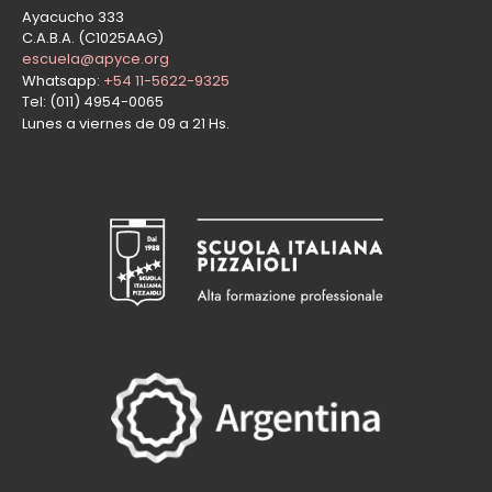
Ayacucho 333
C.A.B.A. (C1025AAG)
escuela@apyce.org
Whatsapp:
+54 11-5622-9325
Tel: (011) 4954-0065
Lunes a viernes de 09 a 21 Hs.