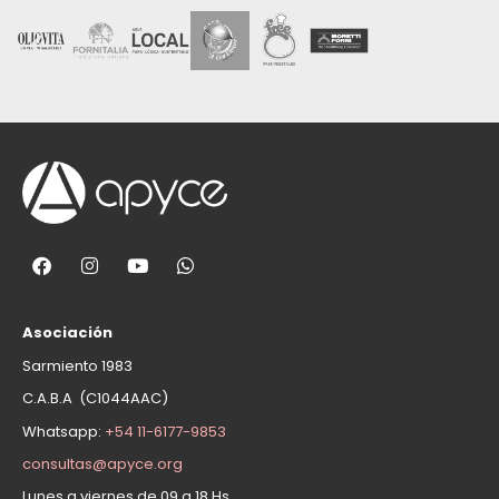
Asociación
Sarmiento 1983
C.A.B.A (C1044AAC)
Whatsapp:
+54 11-6177-9853
consultas@apyce.org
Lunes a viernes de 09 a 18 Hs.