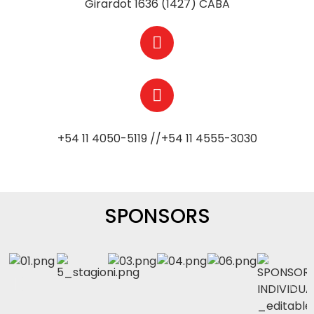
Girardot 1636 (1427) CABA
+54 11 4050-5119 //+54 11 4555-3030
SPONSORS