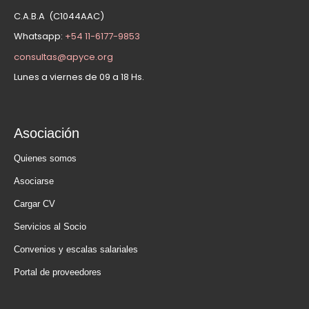
C.A.B.A (C1044AAC)
Whatsapp:
+54 11-6177-9853
consultas@apyce.org
Lunes a viernes de 09 a 18 Hs.
Asociación
Quienes somos
Asociarse
Cargar CV
Servicios al Socio
Convenios y escalas salariales
Portal de proveedores