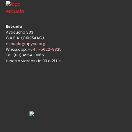
Escuela
Ayacucho 333
C.A.B.A. (C1025AAG)
escuela@apyce.org
Whatsapp:
+54 11-5622-9325
Tel: (011) 4954-0065
Lunes a viernes de 09 a 21 Hs.