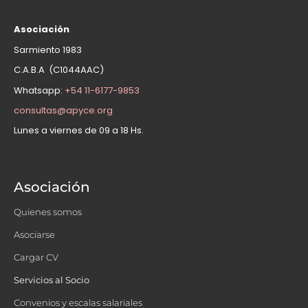
Asociación
Sarmiento 1983
C.A.B.A (C1044AAC)
Whatsapp:
+54 11-6177-9853
consultas@apyce.org
Lunes a viernes de 09 a 18 Hs.
Asociación
Quienes somos
Asociarse
Cargar CV
Servicios al Socio
Convenios y escalas salariales