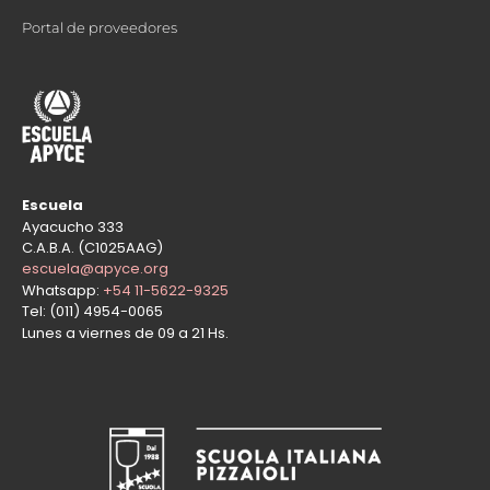
Portal de proveedores
Escuela
Ayacucho 333
C.A.B.A. (C1025AAG)
escuela@apyce.org
Whatsapp:
+54 11-5622-9325
Tel: (011) 4954-0065
Lunes a viernes de 09 a 21 Hs.