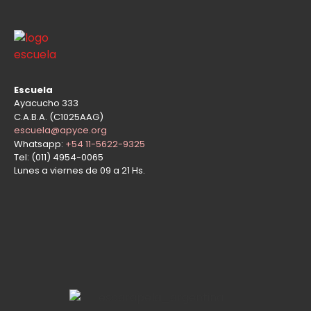
Escuela
Ayacucho 333
C.A.B.A. (C1025AAG)
escuela@apyce.org
Whatsapp:
+54 11-5622-9325
Tel: (011) 4954-0065
Lunes a viernes de 09 a 21 Hs.