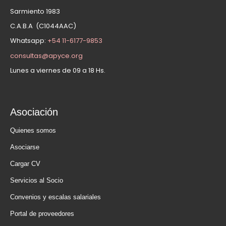
Sarmiento 1983
C.A.B.A (C1044AAC)
Whatsapp:
+54 11-6177-9853
consultas@apyce.org
Lunes a viernes de 09 a 18 Hs.
Asociación
Quienes somos
Asociarse
Cargar CV
Servicios al Socio
Convenios y escalas salariales
Portal de proveedores