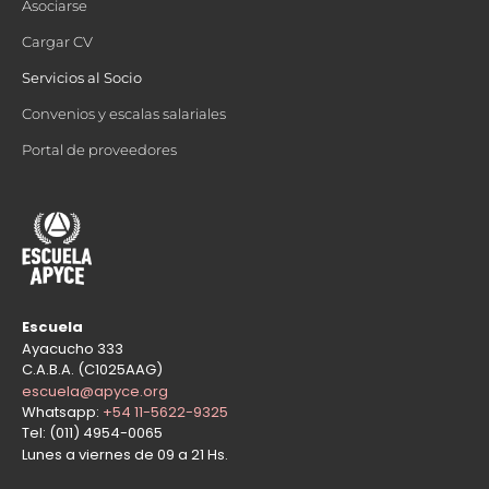
Asociarse
Cargar CV
Servicios al Socio
Convenios y escalas salariales
Portal de proveedores
Escuela
Ayacucho 333
C.A.B.A. (C1025AAG)
escuela@apyce.org
Whatsapp:
+54 11-5622-9325
Tel: (011) 4954-0065
Lunes a viernes de 09 a 21 Hs.