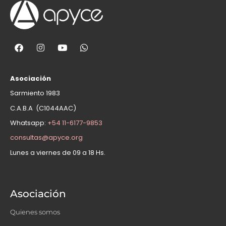
Asociación
Sarmiento 1983
C.A.B.A (C1044AAC)
Whatsapp:
+54 11-6177-9853
consultas@apyce.org
Lunes a viernes de 09 a 18 Hs.
Asociación
Quienes somos