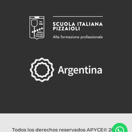
Todos los derechos reservados APYCE© 2026